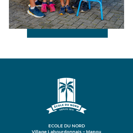
ECOLE DU NORD
Village Labourdonnais – Mapou