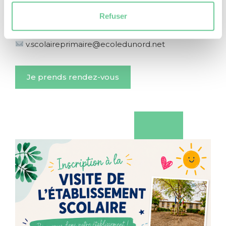
Pour toute question complémentaire, vous
pouvez me joindre de 9h à 12h (du 20 juillet au 7
Refuser
août) :
5975 3067
v.scolaireprimaire@ecoledunord.net
Je prends rendez-vous