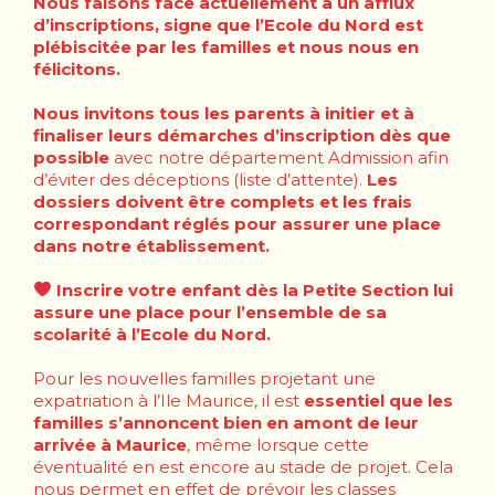
Nous faisons face actuellement à un afflux
d’inscriptions, signe que l’Ecole du Nord est
plébiscitée par les familles et nous nous en
félicitons.
Nous invitons tous les parents
à initier
et à
finaliser leurs démarches d’inscription dès que
possible
avec notre département Admission afin
d’éviter des déceptions (liste d’attente).
Les
dossiers doivent être complets et les frais
correspondant réglés
pour assurer une place
dans notre établissement.
Inscrire votre enfant dès la Petite Section lui
assure une place pour l’ensemble de sa
scolarité à l’Ecole du Nord.
Pour les nouvelles familles projetant une
expatriation à l’Ile Maurice, il est
essentiel que les
familles s’annoncent bien en amont de leur
arrivée à Maurice
, même lorsque cette
éventualité en est encore au stade de projet. Cela
nous permet en effet de prévoir les classes